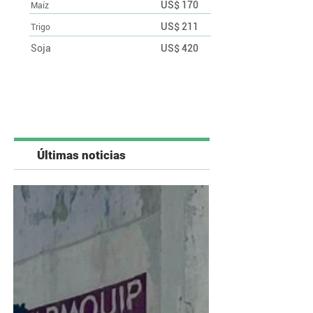
US$ 170
Maíz
US$ 211
Trigo
Soja
US$ 420
Últimas noticias