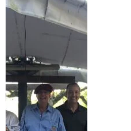
centro de la venta de la genética en el
sexto remate anual de OBT Premium
Black, una cabaña que recibe...