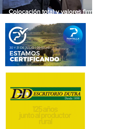
Colocación total y valores firmes
en la feria de Otto Fernández