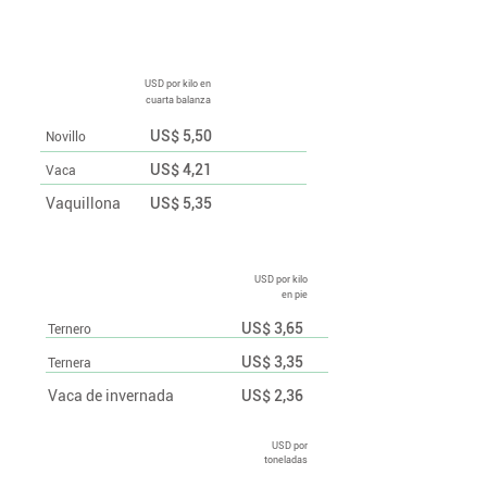
Precios semanales
USD por kilo en
cuarta balanza
US$ 5,50
Novillo
US$ 4,21
Vaca
Vaquillona
US$ 5,35
USD por kilo
en pie
US$ 3,65
Ternero
US$ 3,35
Ternera
Vaca de invernada
US$ 2,36
USD por
toneladas