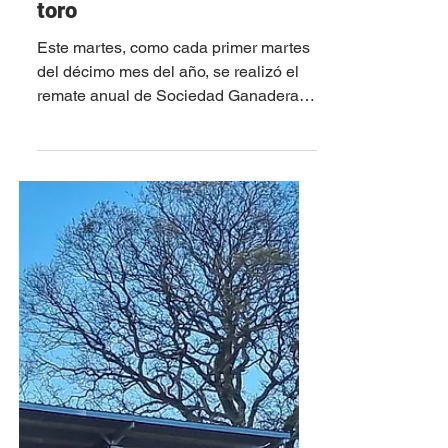
El Yunque: Otro éxito a lo
toro
Este martes, como cada primer martes
del décimo mes del año, se realizó el
remate anual de Sociedad Ganadera
El Yunque, en su centro de...