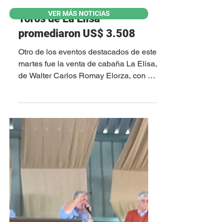
3 oct 2023
VER MÁS NOTICIAS
Toros de La Elisa
promediaron US$ 3.508
Otro de los eventos destacados de este
martes fue la venta de cabaña La Elisa,
de Walter Carlos Romay Elorza, con el
martillo de...