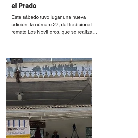
30 sept 2023
Los Novilleros, otro éxito en
el Prado
Este sábado tuvo lugar una nueva
edición, la número 27, del tradicional
remate Los Novilleros, que se realiza
típicamente en las...