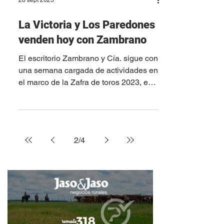
28 sept 2023
La Victoria y Los Paredones
venden hoy con Zambrano
El escritorio Zambrano y Cía. sigue con
una semana cargada de actividades en
el marco de la Zafra de toros 2023, en
este caso, con un...