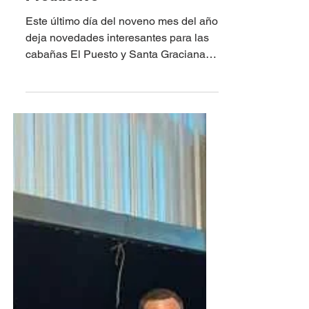
Promedios de US$ 4.104 y
US$ 3.046 para los Angus y
Hereford en Remate
Productivo
Este último día del noveno mes del año
deja novedades interesantes para las
cabañas El Puesto y Santa Graciana,
que realizan en conjunto...