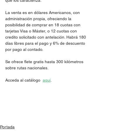
que los caracteriza.
La venta es en dólares Americanos, con 
administración propia, ofreciendo la 
posibilidad de comprar en 18 cuotas con 
tarjetas Visa o Máster, o 12 cuotas con 
credito solicitado con antelación. Habrá 180 
días libres para el pago y 6% de descuento 
por pago al contado. 
Se ofrece flete gratis hasta 300 kilómetros 
sobre rutas nacionales. 
Acceda al catálogo  
aquí
.
Portada