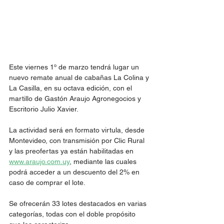
Este viernes 1º de marzo tendrá lugar un 
nuevo remate anual de cabañas La Colina y 
La Casilla, en su octava edición, con el 
martillo de Gastón Araujo Agronegocios y 
Escritorio Julio Xavier.
La actividad será en formato virtula, desde 
Montevideo, con transmisión por Clic Rural 
y las preofertas ya están habilitadas en 
www.araujo.com.uy
,
 mediante las cuales 
podrá acceder a un descuento del 2% en 
caso de comprar el lote.
Se ofrecerán 33 lotes destacados en varias 
categorías, todas con el doble propósito 