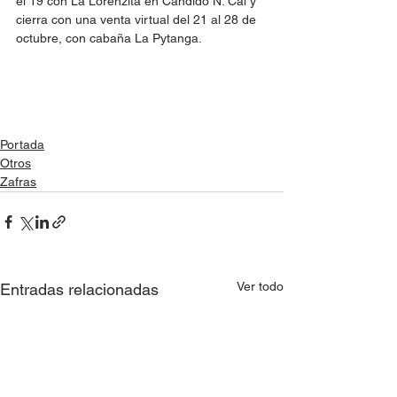
el 19 con La Lorenzita en Cándido N. Cal y 
cierra con una venta virtual del 21 al 28 de 
octubre, con cabaña La Pytanga. 
Portada
Otros
Zafras
Ver todo
Entradas relacionadas