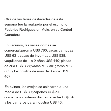
Otra de las ferias destacadas de esta 
semana fue la realizada por el escritorio 
Federico Rodríguez en Melo, en su Central 
Ganadera.
En vacunos, las vacas gordas se 
comercializaron a US$ 780; vacas carnudas 
US$ 631; vacas de invernada US$ 538; 
vaquillonas de 1 a 2 años US$ 440; piezas 
de cría US$ 368; vacas M/C 391; toros M/C 
803 y los novillos de más de 3 años US$ 
407.
En ovinos, las ovejas se colocaron a una 
media de US$ 39; capones US$ 54; 
corderos y corderas diente de leche US$ 34 
y los carneros para industria US$ 40.