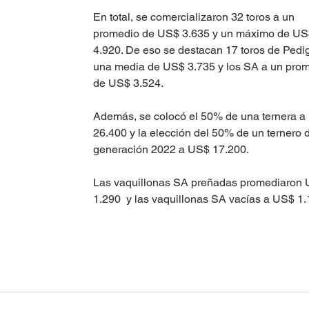
En total, se comercializaron 32 toros a un 
promedio de US$ 3.635 y un máximo de US
4.920. De eso se destacan 17 toros de Pedig
una media de US$ 3.735 y los SA a un prom
de US$ 3.524.
Además, se colocó el 50% de una ternera a
26.400 y la elección del 50% de un ternero 
generación 2022 a US$ 17.200.
Las vaquillonas SA preñadas promediaron 
1.290  y las vaquillonas SA vacías a US$ 1.