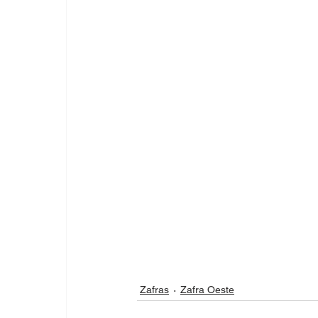
Zafras
Zafra Oeste