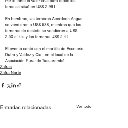
Por lo tanto el valor final para todos los 
toros se situó en US$ 2.991.
En hembras, las terneras Aberdeen Angus 
se vendieron a US$ 538, mientras que los 
terneros de destete se vendieron a US$ 
2,50 el kilo y las terneras US$ 2,41.
El evento contó con el martillo de Escritorio 
Dutra y Valdez y Cía., en el local de la 
Asociación Rural de Tacuarembó.
Zafras
Zafra Norte
Ver todo
Entradas relacionadas