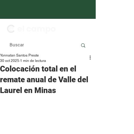
Yonnatan Santos Preste
30 oct 2025
1 min de lectura
Colocación total en el
remate anual de Valle del
Laurel en Minas