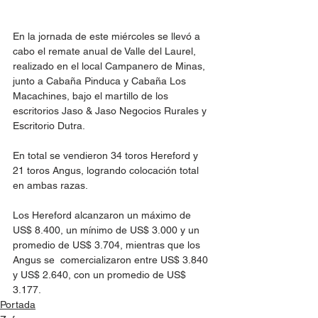
En la jornada de este miércoles se llevó a 
cabo el remate anual de Valle del Laurel, 
realizado en el local Campanero de Minas, 
junto a Cabaña Pinduca y Cabaña Los 
Macachines, bajo el martillo de los 
escritorios Jaso & Jaso Negocios Rurales y 
Escritorio Dutra.
En total se vendieron 34 toros Hereford y 
21 toros Angus, logrando colocación total 
en ambas razas.
Los Hereford alcanzaron un máximo de 
US$ 8.400, un mínimo de US$ 3.000 y un 
promedio de US$ 3.704, mientras que los 
Angus se  comercializaron entre US$ 3.840 
y US$ 2.640, con un promedio de US$ 
3.177.
Portada