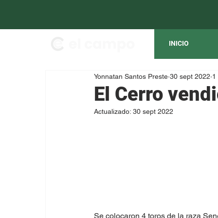
INICIO
Yonnatan Santos Preste
30 sept 2022
1
El Cerro vend
Actualizado:
30 sept 2022
Se colocaron 4 toros de la raza Se