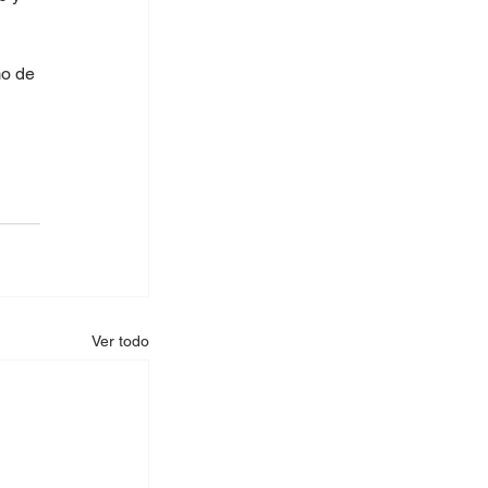
o de 
Ver todo