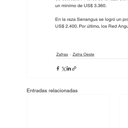
un mínimo de US$ 3.360.
En la raza Senangus se logró un p
US$ 2.400. Por último, los Red An
Zafras
Zafra Oeste
Entradas relacionadas