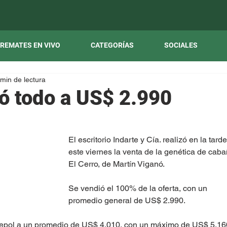
REMATES EN VIVO
CATEGORÍAS
SOCIALES
 min de lectura
ió todo a US$ 2.990
El escritorio Indarte y Cía. realizó en la tarde
este viernes la venta de la genética de caba
El Cerro, de Martín Viganó.
Se vendió el 100% de la oferta, con un  
promedio general de US$ 2.990.
nepol a un promedio de US$ 4.010, con un máximo de US$ 5.16