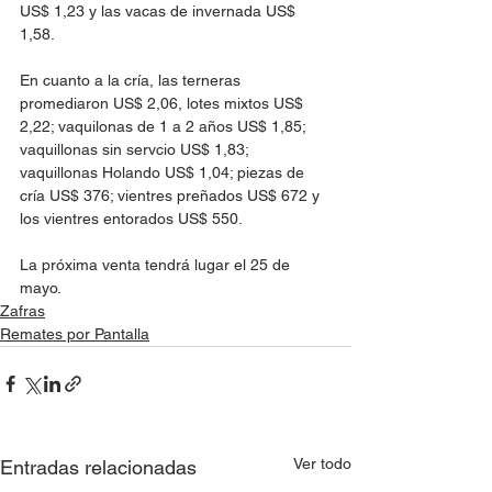
US$ 1,23 y las vacas de invernada US$ 
1,58.
En cuanto a la cría, las terneras 
promediaron US$ 2,06, lotes mixtos US$ 
2,22; vaquilonas de 1 a 2 años US$ 1,85; 
vaquillonas sin servcio US$ 1,83; 
vaquillonas Holando US$ 1,04; piezas de 
cría US$ 376; vientres preñados US$ 672 y 
los vientres entorados US$ 550. 
La próxima venta tendrá lugar el 25 de 
mayo.
Zafras
Remates por Pantalla
Ver todo
Entradas relacionadas