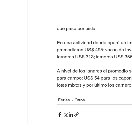
que pasó por pista.
En una actividad donde operó un i
promediaron US$ 495; vacas de inve
terneras US$ 313; terneros US$ 356
A nivel de los lanares el promedio 
para campo; US$ 54 para los capone
lotes mixtos y por último los carne
Ferias
Otros