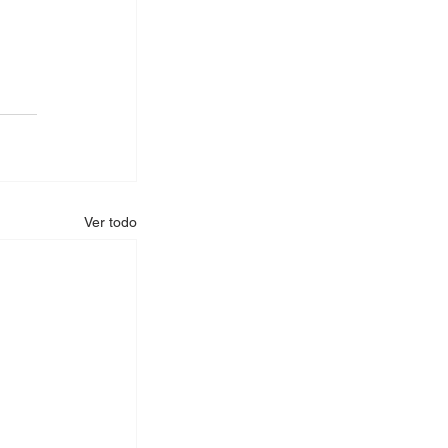
Ver todo