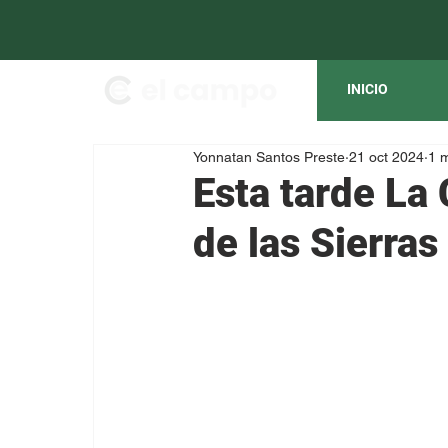
INICIO
Yonnatan Santos Preste
21 oct 2024
1 m
Esta tarde La
de las Sierras