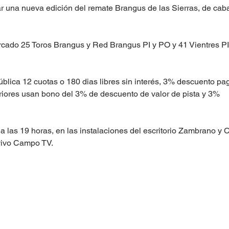
ar una nueva edición del remate Brangus de las Sierras, de cab
cado 25 Toros Brangus y Red Brangus PI y PO y 41 Vientres PI
lica 12 cuotas o 180 dias libres sin interés, 3% descuento pa
iores usan bono del 3% de descuento de valor de pista y 3% 
 a las 19 horas, en las instalaciones del escritorio Zambrano y C
 vivo Campo TV.