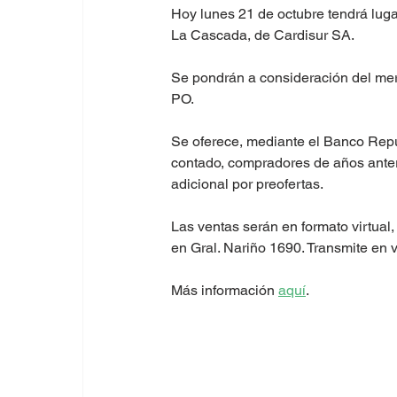
Hoy lunes 21 de octubre tendrá lug
La Cascada, de Cardisur SA. 
Se pondrán a consideración del mer
PO.
Se oferece, mediante el Banco Repúb
contado, compradores de años anter
adicional por preofertas. 
Las ventas serán en formato virtual,
en Gral. Nariño 1690. Transmite en
Más información 
aquí
. 