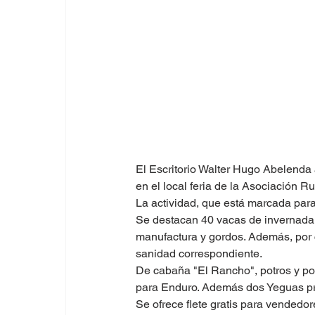
El Escritorio Walter Hugo Abelenda 
en el local feria de la Asociación Ru
La actividad, que está marcada para
Se destacan 40 vacas de invernada, 
manufactura y gordos. Además, por c
sanidad correspondiente.
De cabaña "El Rancho", potros y p
para Enduro. Además dos Yeguas pr
Se ofrece flete gratis para vendedor