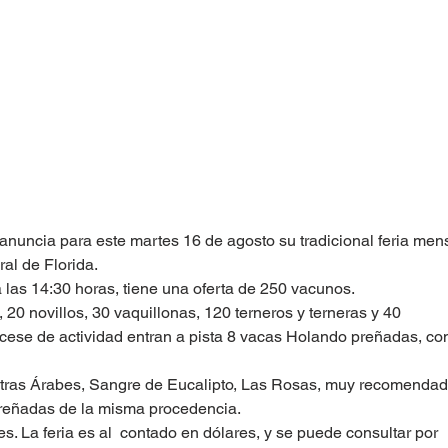
anuncia para este martes 16 de agosto su tradicional feria mens
ral de Florida.
 las 14:30 horas, tiene una oferta de 250 vacunos.
20 novillos, 30 vaquillonas, 120 terneros y terneras y 40 
ese de actividad entran a pista 8 vacas Holando preñadas, con
otras Árabes, Sangre de Eucalipto, Las Rosas, muy recomendad
eñadas de la misma procedencia. 
es. La feria es al  contado en dólares, y se puede consultar por 