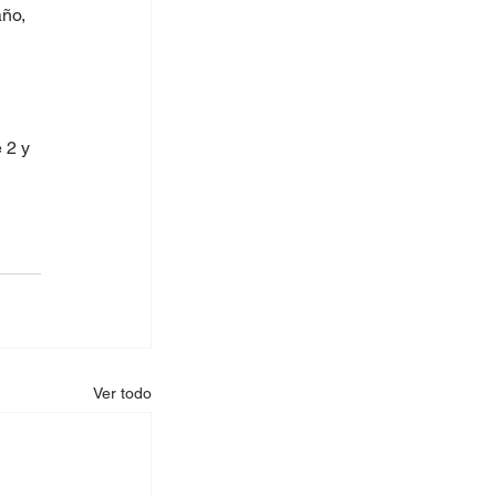
ño, 
 
 2 y 
Ver todo