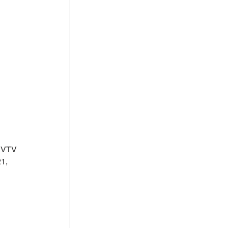
r VTV 
1, 