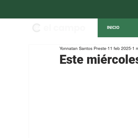
INICIO
Yonnatan Santos Preste
11 feb 2025
1 
Este miércole