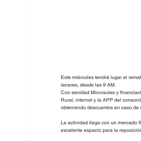
Este miércoles tendrá lugar el rema
lanares, desde las 9 AM.
Con sanidad Microsules y financiaci
Rural, internet y la APP del consorc
obteniendo descuentos en caso de co
La actividad llega con un mercado fi
excelente espacio para la reposició