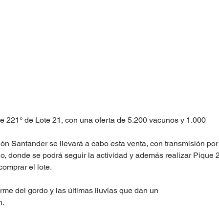
te 221° de Lote 21, con una oferta de 5.200 vacunos y 1.000 
ón Santander se llevará a cabo esta venta, con transmisión po
io, donde se podrá seguir la actividad y además realizar Pique 2
mprar el lote. 
rme del gordo y las últimas lluvias que dan un
n.