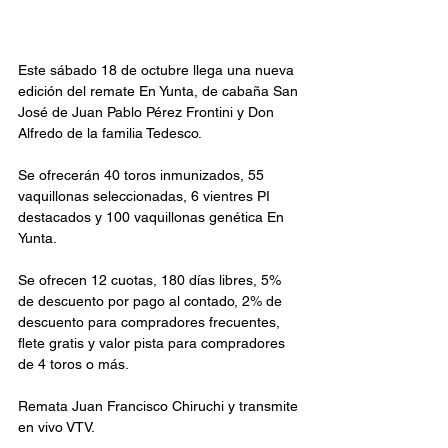
Este sábado 18 de octubre llega una nueva 
edición del remate En Yunta, de cabaña San 
José de Juan Pablo Pérez Frontini y Don 
Alfredo de la familia Tedesco.
Se ofrecerán 40 toros inmunizados, 55 
vaquillonas seleccionadas, 6 vientres PI 
destacados y 100 vaquillonas genética En 
Yunta.
Se ofrecen 12 cuotas, 180 días libres, 5% 
de descuento por pago al contado, 2% de 
descuento para compradores frecuentes, 
flete gratis y valor pista para compradores 
de 4 toros o más. 
Remata Juan Francisco Chiruchi y transmite 
en vivo VTV. 