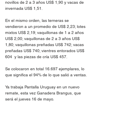
novillos de 2 a 3 años US$ 1,90 y vacas de 
invernada US$ 1,51.
En el mismo orden, las terneras se 
vendieron a un promedio de US$ 2,23; lotes 
mixtos US$ 2,19; vaquillonas de 1 a 2 años 
US$ 2,00; vaquillonas de 2 a 3 años US$ 
1,80; vaquillonas preñadas US$ 742; vacas 
preñadas US$ 740; vientres entorados US$ 
604  y las piezas de cría US$ 457. 
Se colocaron en total 16.697 ejemplares, lo 
que significa el 94% de lo que salió a ventas.
Ya trabaja Pantalla Uruguay en un nuevo 
remate, esta vez Ganadera Brangus, que 
será el jueves 16 de mayo. 