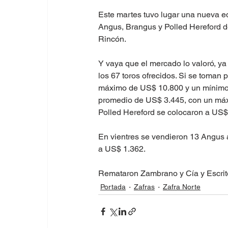
Este martes tuvo lugar una nueva ed
Angus, Brangus y Polled Hereford d
Rincón. 
Y vaya que el mercado lo valoró, ya 
los 67 toros ofrecidos. Si se toman
máximo de US$ 10.800 y un mínimo 
promedio de US$ 3.445, con un máx
Polled Hereford se colocaron a US$ 
En vientres se vendieron 13 Angus 
a US$ 1.362. 
Remataron Zambrano y Cía y Escrito
Portada
Zafras
Zafra Norte