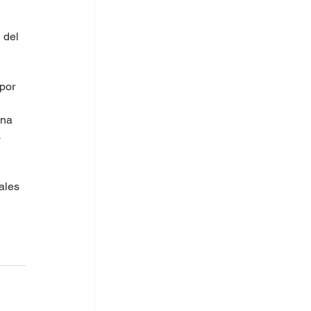
 del 
por 
na 
 
ales 