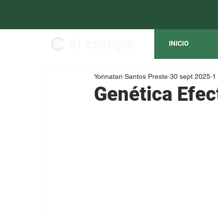
INICIO
Yonnatan Santos Preste
30 sept 2025
1
Genética Efec