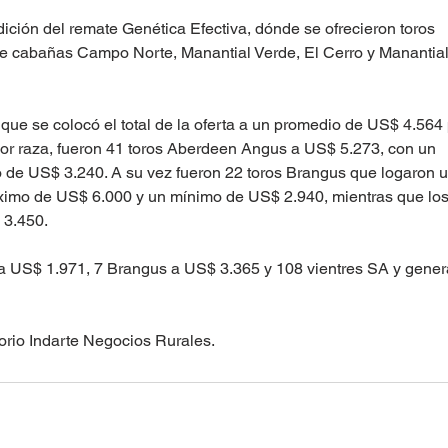
ición del remate Genética Efectiva, dónde se ofrecieron toros 
e cabañas Campo Norte, Manantial Verde, El Cerro y Manantial
que se colocó el total de la oferta a un promedio de US$ 4.564 
 por raza, fueron 41 toros Aberdeen Angus a US$ 5.273, con un 
de US$ 3.240. A su vez fueron 22 toros Brangus que logaron u
imo de US$ 6.000 y un mínimo de US$ 2.940, mientras que los
3.450. 
a US$ 1.971, 7 Brangus a US$ 3.365 y 108 vientres SA y gener
rio Indarte Negocios Rurales. 