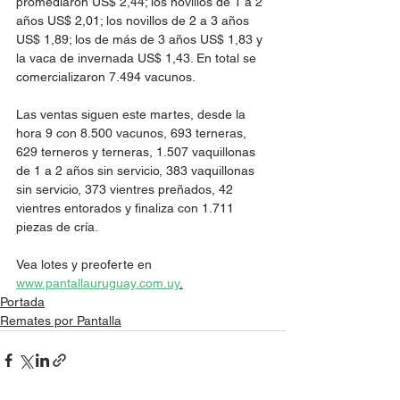
promediaron US$ 2,44; los novillos de 1 a 2 
años US$ 2,01; los novillos de 2 a 3 años 
US$ 1,89; los de más de 3 años US$ 1,83 y 
la vaca de invernada US$ 1,43. En total se 
comercializaron 7.494 vacunos.
Las ventas siguen este martes, desde la 
hora 9 con 8.500 vacunos, 693 terneras, 
629 terneros y terneras, 1.507 vaquillonas 
de 1 a 2 años sin servicio, 383 vaquillonas 
sin servicio, 373 vientres preñados, 42 
vientres entorados y finaliza con 1.711 
piezas de cría.
Vea lotes y preoferte en 
www.pantallauruguay.com.uy
.
Portada
Remates por Pantalla