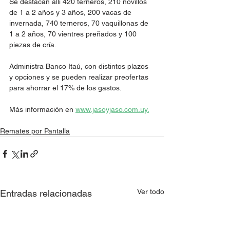
Se destacan allí 420 terneros, 210 novillos 
de 1 a 2 años y 3 años, 200 vacas de 
invernada, 740 terneros, 70 vaquillonas de 
1 a 2 años, 70 vientres preñados y 100 
piezas de cría.
Administra Banco Itaú, con distintos plazos 
y opciones y se pueden realizar preofertas 
para ahorrar el 17% de los gastos.
Más información en 
www.jasoyjaso.com.uy.
Remates por Pantalla
Ver todo
Entradas relacionadas