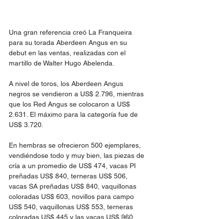
Una gran referencia creó La Franqueira 
para su torada Aberdeen Angus en su 
debut en las ventas, realizadas con el 
martillo de Walter Hugo Abelenda.
A nivel de toros, los Aberdeen Angus 
negros se vendieron a US$ 2.796, mientras 
que los Red Angus se colocaron a US$ 
2.631. El máximo para la categoría fue de 
US$ 3.720.
En hembras se ofrecieron 500 ejemplares, 
vendiéndose todo y muy bien, las piezas de 
cría a un promedio de US$ 474, vacas PI 
preñadas US$ 840, terneras US$ 506, 
vacas SA preñadas US$ 840, vaquillonas 
coloradas US$ 603, novillos para campo 
US$ 540, vaquillonas US$ 553, terneras 
coloradas US$ 445 y las vacas US$ 960.