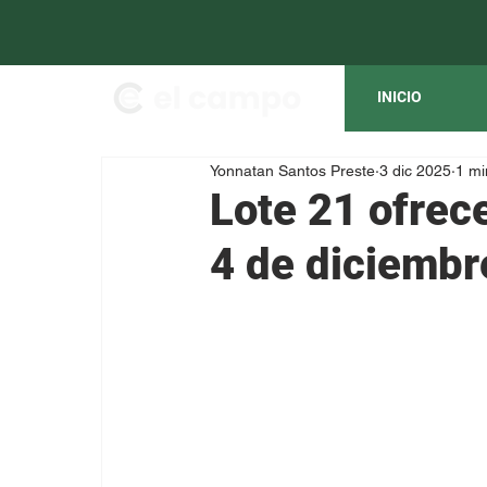
INICIO
Yonnatan Santos Preste
3 dic 2025
1 mi
Lote 21 ofrec
4 de diciembr