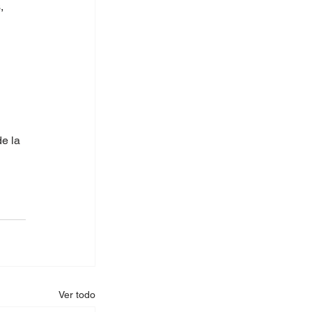
, 
 
 
e la 
Ver todo