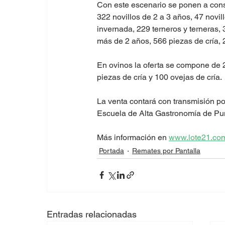
Con este escenario se ponen a consi
322 novillos de 2 a 3 años, 47 novi
invernada, 229 terneros y terneras, 
más de 2 años, 566 piezas de cría, 
En ovinos la oferta se compone de 2
piezas de cría y 100 ovejas de cría.
La venta contará con transmisión por
Escuela de Alta Gastronomía de Pun
Más información en 
www.lote21.com
Portada
Remates por Pantalla
Entradas relacionadas