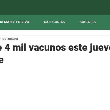
REMATES EN VIVO
CATEGORÍAS
SOCIALES
n de lectura
e 4 mil vacunos este juev
e