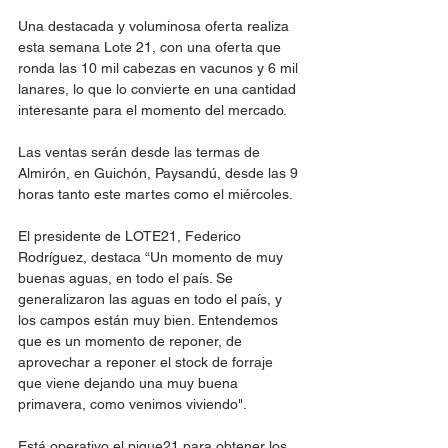
Una destacada y voluminosa oferta realiza 
esta semana Lote 21, con una oferta que 
ronda las 10 mil cabezas en vacunos y 6 mil 
lanares, lo que lo convierte en una cantidad 
interesante para el momento del mercado.
Las ventas serán desde las termas de 
Almirón, en Guichón, Paysandú, desde las 9 
horas tanto este martes como el miércoles.
El presidente de LOTE21, Federico 
Rodríguez, destaca “Un momento de muy 
buenas aguas, en todo el país. Se 
generalizaron las aguas en todo el país, y 
los campos están muy bien. Entendemos 
que es un momento de reponer, de 
aprovechar a reponer el stock de forraje 
que viene dejando una muy buena 
primavera, como venimos viviendo". 
Está operativo el pique21 para obtener los 