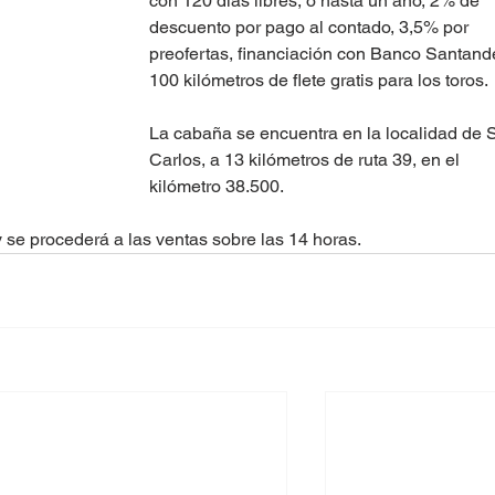
con 120 días libres, o hasta un año, 2% de 
descuento por pago al contado, 3,5% por 
preofertas, financiación con Banco Santande
100 kilómetros de flete gratis para los toros. 
La cabaña se encuentra en la localidad de 
Carlos, a 13 kilómetros de ruta 39, en el 
kilómetro 38.500.
y se procederá a las ventas sobre las 14 horas. 