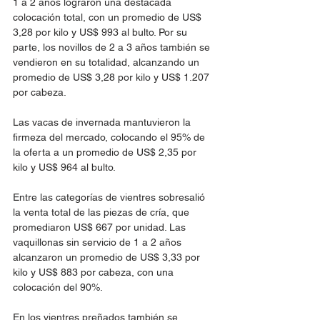
1 a 2 años lograron una destacada 
colocación total, con un promedio de US$ 
3,28 por kilo y US$ 993 al bulto. Por su 
parte, los novillos de 2 a 3 años también se 
vendieron en su totalidad, alcanzando un 
promedio de US$ 3,28 por kilo y US$ 1.207 
por cabeza.
Las vacas de invernada mantuvieron la 
firmeza del mercado, colocando el 95% de 
la oferta a un promedio de US$ 2,35 por 
kilo y US$ 964 al bulto.
Entre las categorías de vientres sobresalió 
la venta total de las piezas de cría, que 
promediaron US$ 667 por unidad. Las 
vaquillonas sin servicio de 1 a 2 años 
alcanzaron un promedio de US$ 3,33 por 
kilo y US$ 883 por cabeza, con una 
colocación del 90%.
En los vientres preñados también se 