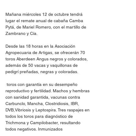
Mañana miércoles 12 de octubre tendrá 
lugar el remate anual de cabaña Camba 
Pytá, de Mariel Romero, con el martillo de 
Zambrano y Cía.
Desde las 18 horas en la Asociación 
Agropecuaria de Artigas, se ofrecerán 70 
toros Aberdeen Angus negros y colorados, 
además de 50 vacas y vaquillonas de 
pedigrí preñadas, negras y coloradas.
 toros con garantía en su desempeño 
reproductivo y fertilidad. Machos y hembras 
con sanidad garantida, vacunas contra 
Carbunclo, Mancha, Clostridiosis, IBR, 
DVB,Vibriosis y Leptospira. Tres raspajes en 
todos los toros para diagnóstico de 
Trichmona y Campilobacter, resultando 
todos negativos. Inmunizados 