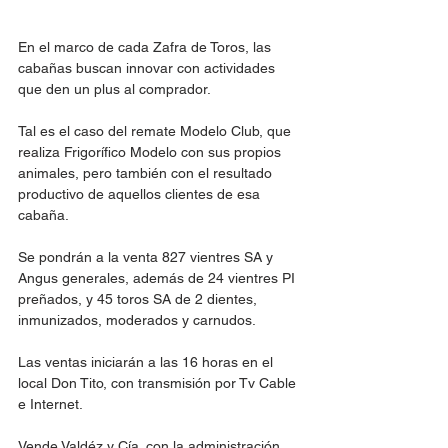
En el marco de cada Zafra de Toros, las 
cabañas buscan innovar con actividades 
que den un plus al comprador.
Tal es el caso del remate Modelo Club, que 
realiza Frigorífico Modelo con sus propios 
animales, pero también con el resultado 
productivo de aquellos clientes de esa 
cabaña.
Se pondrán a la venta 827 vientres SA y 
Angus generales, además de 24 vientres PI 
preñados, y 45 toros SA de 2 dientes, 
inmunizados, moderados y carnudos.
Las ventas iniciarán a las 16 horas en el 
local Don Tito, con transmisión por Tv Cable 
e Internet.
Vende Valdéz y Cía. con la administración 