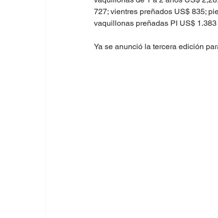
727; vientres preñados US$ 835; pie
vaquillonas preñadas PI US$ 1.383 
Ya se anunció la tercera edición pa