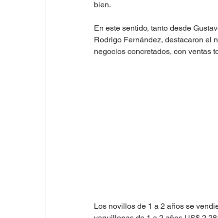
bien.
En este sentido, tanto desde Gustav
Rodrigo Fernández, destacaron el ni
negocios concretados, con ventas to
Los novillos de 1 a 2 años se vendi
vaquillonas de 1 a 2 años US$ 2,28