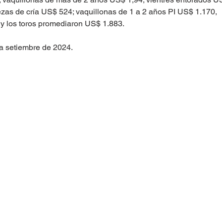
zas de cría US$ 524; vaquillonas de 1 a 2 años PI US$ 1.170, 
y los toros promediaron US$ 1.883.
ra setiembre de 2024.