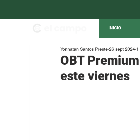
INICIO
Yonnatan Santos Preste
26 sept 2024
1
OBT Premium 
este viernes