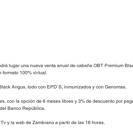
ndrá lugar una nueva venta anual de cabaña OBT Premium Blac
n formato 100% virtual.
e Black Angus, todo con EPD`S, inmunizados y con Genomas.
es, con la opción de 6 meses libres y 3% de descuento por pago
 del Banco República. 
Tv y la web de Zambrano a partir de las 18 horas.