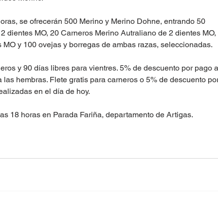
oras, se ofrecerán 500 Merino y Merino Dohne, entrando 50 
 2 dientes MO, 20 Carneros Merino Autraliano de 2 dientes MO,
 MO y 100 ovejas y borregas de ambas razas, seleccionadas. 
eros y 90 días libres para vientres. 5% de descuento por pago a
 las hembras. Flete gratis para carneros o 5% de descuento por
realizadas en el día de hoy.
las 18 horas en Parada Fariña, departamento de Artigas. 