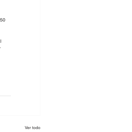
 50 
l 
 
Ver todo