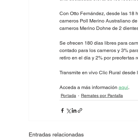
Con Otto Fernández, desde las 18 h
carneros Poll Merino Australiano de
carneros Merino Dohne de 2 dientes
Se ofrecen 180 días libres para carn
contado para los carneros y 3% para
retiro en el día y 2% por preofertas 
Transmite en vivo Clic Rural desde 
Acceda a más información 
aquí
. 
Portada
Remates por Pantalla
Entradas relacionadas