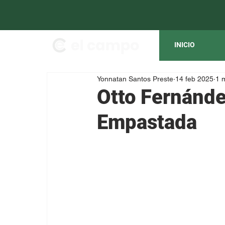
INICIO
Yonnatan Santos Preste
14 feb 2025
1 
Otto Fernánde
Empastada