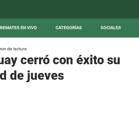
REMATES EN VIVO
CATEGORÍAS
SOCIALES
min de lectura
uay cerró con éxito su
ad de jueves