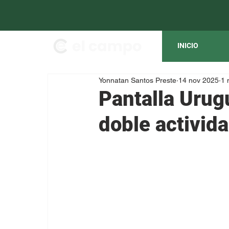
INICIO
Yonnatan Santos Preste
14 nov 2025
1 
Pantalla Urug
doble activid