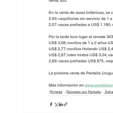
venta 303.
En la venta de razas británicas, se
2.93; vaquillonas sin servicio de 1
2,57; vacas preñadas a US$ 1.180; 
Por la tarde tuvo lugar el remate 3
US$ 3,06; novillos de 1 a 2 años US
US$ 2,77; novillos Holando US$ 2,4
US$ 2,87; lotes mixtos US$ 3,04; va
2,69; vacas preñadas US$ 875, vaq
La próxima venta de Pantalla Urugua
Más información en 
www.pantallaur
Portada
Remates por Pantalla
Zafr