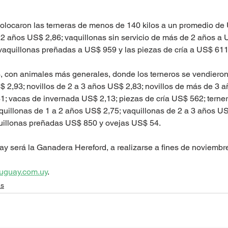
 colocaron las terneras de menos de 140 kilos a un promedio de
 a 2 años US$ 2,86; vaquillonas sin servicio de más de 2 años a 
vaquillonas preñadas a US$ 959 y las piezas de cría a US$ 611
03, con animales más generales, donde los terneros se vendieron
$ 2,93; novillos de 2 a 3 años US$ 2,83; novillos de más de 3 a
1; vacas de invernada US$ 2,13; piezas de cría US$ 562; terner
quillonas de 1 a 2 años US$ 2,75; vaquillonas de 2 a 3 años U
uillonas preñadas US$ 850 y ovejas US$ 54.
y será la Ganadera Hereford, a realizarse a fines de noviembre
uguay.com.uy
. 
as