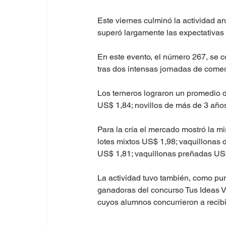
Este viernes culminó la actividad a
superó largamente las expectativas d
En este evento, el número 267, se c
tras dos intensas jornadas de comer
Los terneros lograron un promedio d
US$ 1,84; novillos de más de 3 año
Para la cría el mercado mostró la m
lotes mixtos US$ 1,98; vaquillonas 
US$ 1,81; vaquillonas preñadas US
La actividad tuvo también, como pun
ganadoras del concurso Tus Ideas Va
cuyos alumnos concurrieron a recibir