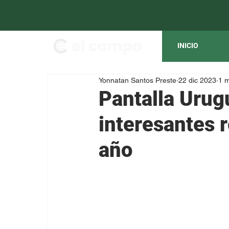
INICIO
Yonnatan Santos Preste
22 dic 2023
1 m
Pantalla Urugu
interesantes 
año