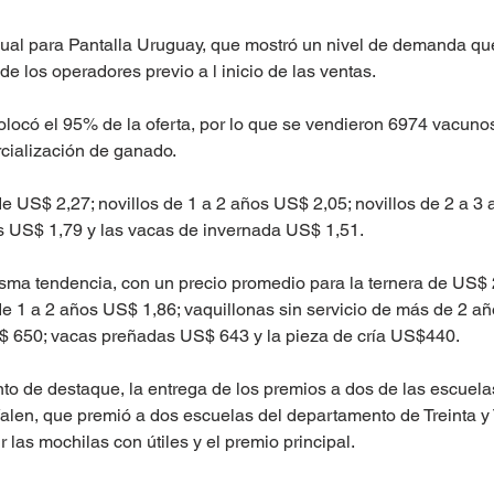
nual para Pantalla Uruguay, que mostró un nivel de demanda qu
e los operadores previo a l inicio de las ventas.
olocó el 95% de la oferta, por lo que se vendieron 6974 vacuno
cialización de ganado.
e US$ 2,27; novillos de 1 a 2 años US$ 2,05; novillos de 2 a 3 
s US$ 1,79 y las vacas de invernada US$ 1,51.
isma tendencia, con un precio promedio para la ternera de US$ 
de 1 a 2 años US$ 1,86; vaquillonas sin servicio de más de 2 añ
$ 650; vacas preñadas US$ 643 y la pieza de cría US$440.
to de destaque, la entrega de los premios a dos de las escuela
len, que premió a dos escuelas del departamento de Treinta y 
 las mochilas con útiles y el premio principal.