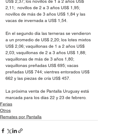
US$ 2,37; los novillos de 1 a 2 años US$ 
2,11;  novillos de 2 a 3 años US$ 1,95; 
novillos de más de 3 años US$ 1,84 y las 
vacas de invernada a US$ 1,54.
En el segundo día las terneras se vendieron 
a un promedio de US$ 2,20; los lotes mixtos 
US$ 2,06; vaquillonas de 1 a 2 años US$ 
2,03; vaquillonas de 2 a 3 años US$ 1,88; 
vaquillonas de más de 3 años 1,80; 
vaquillonas preñadas US$ 695; vacas 
preñadas US$ 744; vientres entorados US$ 
662 y las piezas de cría US$ 457.
La próxima venta de Pantalla Uruguay está 
marcada para los días 22 y 23 de febrero. 
Ferias
Otros
Remates por Pantalla