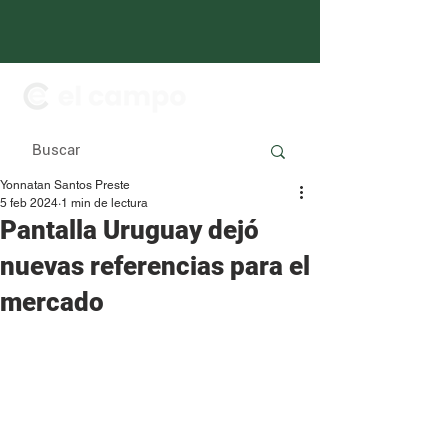
Yonnatan Santos Preste
5 feb 2024
1 min de lectura
Pantalla Uruguay dejó
nuevas referencias para el
mercado