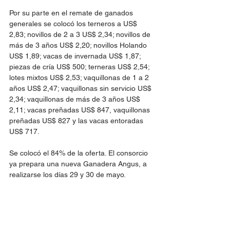
Por su parte en el remate de ganados 
generales se colocó los terneros a US$ 
2,83; novillos de 2 a 3 US$ 2,34; novillos de 
más de 3 años US$ 2,20; novillos Holando 
US$ 1,89; vacas de invernada US$ 1,87; 
piezas de cría US$ 500; terneras US$ 2,54; 
lotes mixtos US$ 2,53; vaquillonas de 1 a 2 
años US$ 2,47; vaquillonas sin servicio US$ 
2,34; vaquillonas de más de 3 años US$ 
2,11; vacas preñadas US$ 847, vaquillonas 
preñadas US$ 827 y las vacas entoradas 
US$ 717. 
Se colocó el 84% de la oferta. El consorcio 
ya prepara una nueva Ganadera Angus, a 
realizarse los días 29 y 30 de mayo.