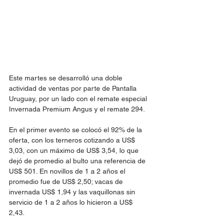
Este martes se desarrolló una doble 
actividad de ventas por parte de Pantalla 
Uruguay, por un lado con el remate especial 
Invernada Premium Angus y el remate 294. 
En el primer evento se colocó el 92% de la 
oferta, con los terneros cotizando a US$ 
3,03, con un máximo de US$ 3,54, lo que 
dejó de promedio al bulto una referencia de 
US$ 501. En novillos de 1 a 2 años el 
promedio fue de US$ 2,50; vacas de 
invernada US$ 1,94 y las vaquillonas sin 
servicio de 1 a 2 años lo hicieron a US$ 
2,43.