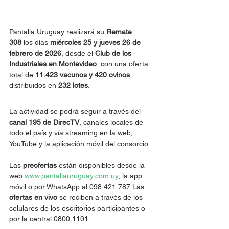
Pantalla Uruguay realizará su 
Remate 
308
 los días 
miércoles 25 y jueves 26 de 
febrero de 2026
, desde el 
Club de los 
Industriales en Montevideo
, con una oferta 
total de 
11.423 vacunos y 420 ovinos
, 
distribuidos en 
232 lotes
.
La actividad se podrá seguir a través del 
canal 195 de DirecTV
, canales locales de 
todo el país y vía streaming en la web, 
YouTube y la aplicación móvil del consorcio.
Las 
preofertas
 están disponibles desde la 
web 
www.pantallauruguay.com.uy
, la app 
móvil o por WhatsApp al 098 421 787.Las 
ofertas en vivo
 se reciben a través de los 
celulares de los escritorios participantes o 
por la central 0800 1101.