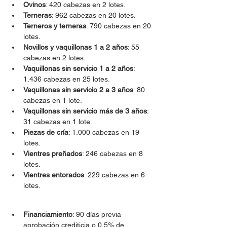
Ovinos
: 420 cabezas en 2 lotes.
Terneras
: 962 cabezas en 20 lotes.
Terneros y terneras
: 790 cabezas en 20 
lotes.
Novillos y vaquillonas 1 a 2 años
: 55 
cabezas en 2 lotes.
Vaquillonas sin servicio 1 a 2 años
: 
1.436 cabezas en 25 lotes.
Vaquillonas sin servicio 2 a 3 años
: 80 
cabezas en 1 lote.
Vaquillonas sin servicio más de 3 años
: 
31 cabezas en 1 lote.
Piezas de cría
: 1.000 cabezas en 19 
lotes.
Vientres preñados
: 246 cabezas en 8 
lotes.
Vientres entorados
: 229 cabezas en 6 
lotes.
Financiamiento
: 90 días previa 
aprobación crediticia o 0,5% de 