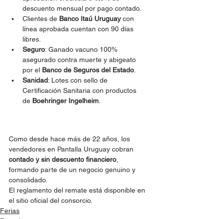
descuento mensual por pago contado.
Clientes de 
Banco Itaú Uruguay
 con 
línea aprobada cuentan con 90 días 
libres.
Seguro
: Ganado vacuno 100% 
asegurado contra muerte y abigeato 
por el 
Banco de Seguros del Estado
.
Sanidad
: Lotes con sello de 
Certificación Sanitaria con productos 
de 
Boehringer Ingelheim
.
Como desde hace más de 22 años, los 
vendedores en Pantalla Uruguay cobran 
contado y sin descuento financiero
, 
formando parte de un negocio genuino y 
consolidado.
El reglamento del remate está disponible en 
el sitio oficial del consorcio.
Ferias