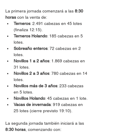
La primera jornada comenzará a las 
8:30 
horas
 con la venta de:
Terneros
: 2.491 cabezas en 45 lotes 
(finaliza 12:15).
Terneros Holando
: 185 cabezas en 5 
lotes.
Sobreaño enteros
: 72 cabezas en 2 
lotes.
Novillos 1 a 2 años
: 1.869 cabezas en 
31 lotes.
Novillos 2 a 3 años
: 780 cabezas en 14 
lotes.
Novillos más de 3 años
: 233 cabezas 
en 5 lotes.
Novillos Holando
: 45 cabezas en 1 lote.
Vacas de invernada
: 919 cabezas en 
25 lotes (cierre previsto 19:10).
La segunda jornada también iniciará a las 
8:30 horas
, comenzando con: