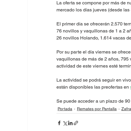
La oferta se compone por más de nu
mercado los días jueves (desde las 8
El primer día se ofrecerán 2.570 ter
76 novillos y vaquillonas de 1 a 2 a
26 novillos Holando, 1.614 vacas de
Por su parte el día viernes se ofrece
vaquillonas de más de 2 años, 795 v
actividad de este viernes esté termi
La actividad se podrá seguir en vivo
están disponibles las preofertas en 
Se puede acceder a un plazo de 90 
Portada
Remates por Pantalla
Zafr