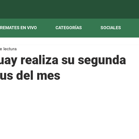
REMATES EN VIVO
CATEGORÍAS
SOCIALES
e lectura
uay realiza su segunda
us del mes