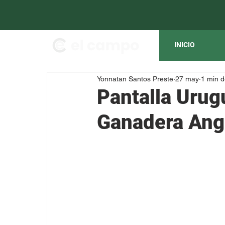
INICIO
Yonnatan Santos Preste
27 may
1 min d
Pantalla Urug
Ganadera Ang