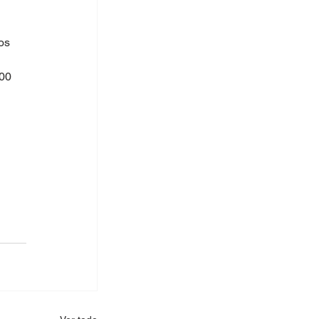
os 
00 