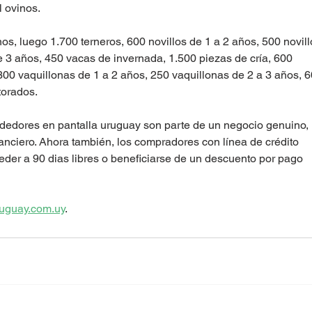
l ovinos.
s, luego 1.700 terneros, 600 novillos de 1 a 2 años, 500 novill
e 3 años, 450 vacas de invernada, 1.500 piezas de cría, 600 
.300 vaquillonas de 1 a 2 años, 250 vaquillonas de 2 a 3 años, 6
torados.
edores en pantalla uruguay son parte de un negocio genuino,
nciero. Ahora también, los compradores con línea de crédito
der a 90 dias libres o beneficiarse de un descuento por pago
uguay.com.uy
. 