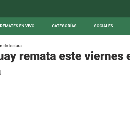
REMATES EN VIVO
CATEGORÍAS
SOCIALES
n de lectura
uay remata este viernes 
a