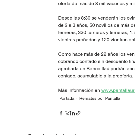
oferta de más de 8 mil vacunos y mi
Desde las 8:30 se venderán los ovino
de 2 a 3 años, 50 novillos de más d
terneras, 330 terneros y terneras, 1
vientres preñados y 120 vientres en
Como hace más de 22 años los vend
cobrando contado sin descuento fina
aprobada en Banco Itaú podrán acce
contado, acumulable a la preoferta.
Más información en 
www.pantallaur
Portada
Remates por Pantalla