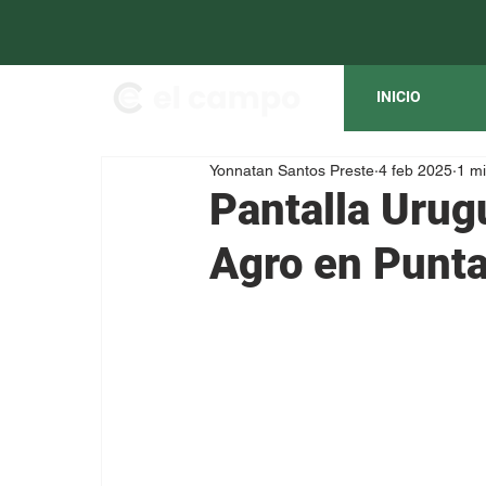
INICIO
Yonnatan Santos Preste
4 feb 2025
1 mi
Pantalla Urug
Agro en Punt