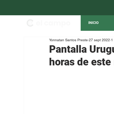
INICIO
Yonnatan Santos Preste
27 sept 2022
1
Pantalla Urug
horas de este