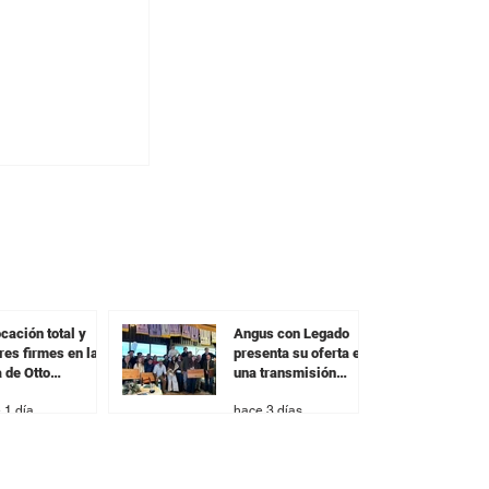
y colocó el
rta con una
en todas las
s
cación total y
Angus con Legado
res firmes en la
presenta su oferta en
a de Otto
una transmisión
nández
especial previa al
 1 día
hace 3 días
remate