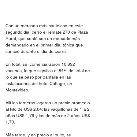
Con un mercado más cauteloso en este 
segundo día, cerró el remate 270 de Plaza 
Rural, que contó con un mercado más 
demandado en el primer día, tónica que 
cambió durante el día de cierre.
En total, se  comercializaron 10.692 
vacunos, lo que significa el 84% del total de 
lo que se pasó por pantalla en las 
instalaciones del hotel Cottage, en 
Montevideo.
Allí las terneras logaron un precio promedio 
al kilo de US$ 2,04; las vaquillonas de 1 a 2 
años US$ 1,79 y las de más de 2 años US$ 
1,70. 
Más tarde, y en precio al bulto, se 