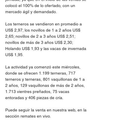
colocó el 100% de lo ofertado, con un 
mercado ágil y demandado.
Los terneros se vendieron en promedio a 
US$ 2,97; los novillos de 1 a 2 años US$ 
2,65; novillos de 2 a 3 años US$ 2,51; 
novillos de más de 3 años US$ 2,30; 
Holando US$ 1,93 y las vacas de invernada 
US$ 1,95.
La actividad ya comenzó este miércoles, 
donde se ofrecen 
1.199 terneras, 717 
terneros y terneras, 801 vaquillonas de 1 a 
2 años, 129 vaquillonas de más de 2 años, 
1.713 vientres preñados, 75 vacas 
entoradas y 406 piezas de cría.
Puede seguir la venta en nuestra web, en la 
sección remates en vivo.