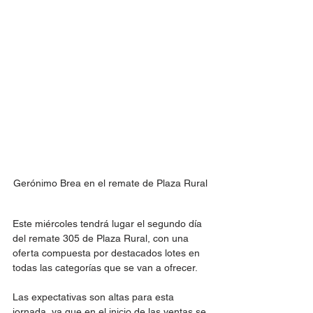
Gerónimo Brea en el remate de Plaza Rural 
Este miércoles tendrá lugar el segundo día 
del remate 305 de Plaza Rural, con una 
oferta compuesta por destacados lotes en 
todas las categorías que se van a ofrecer.
Las expectativas son altas para esta 
jornada, ya que en el inicio de las ventas se 