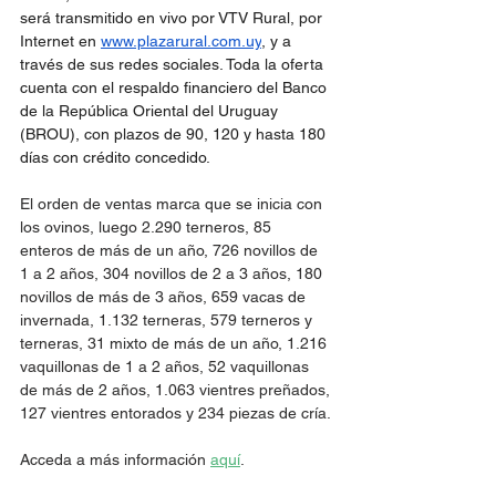
será transmitido en vivo por VTV Rural, por 
Internet en 
www.plazarural.com.uy
, y a 
través de sus redes sociales. Toda la oferta 
cuenta con el respaldo financiero del Banco 
de la República Oriental del Uruguay 
(BROU), con plazos de 90, 120 y hasta 180 
días con crédito concedido.
El orden de ventas marca que se inicia con 
los ovinos, luego 2.290 terneros, 85  
enteros de más de un año, 726 novillos de 
1 a 2 años, 304 novillos de 2 a 3 años, 180 
novillos de más de 3 años, 659 vacas de 
invernada, 1.132 terneras, 579 terneros y 
terneras, 31 mixto de más de un año, 1.216 
vaquillonas de 1 a 2 años, 52 vaquillonas 
de más de 2 años, 1.063 vientres preñados, 
127 vientres entorados y 234 piezas de cría.
Acceda a más información 
aquí
. 