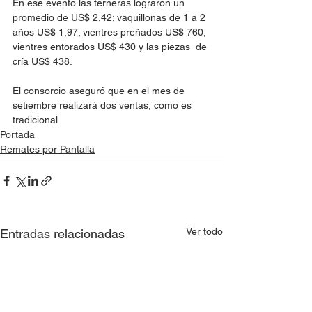
En ese evento las terneras lograron un 
promedio de US$ 2,42; vaquillonas de 1 a 2 
años US$ 1,97; vientres preñados US$ 760, 
vientres entorados US$ 430 y las piezas  de 
cría US$ 438.	
El consorcio aseguró que en el mes de 
setiembre realizará dos ventas, como es 
tradicional.
Portada
Remates por Pantalla
Ver todo
Entradas relacionadas