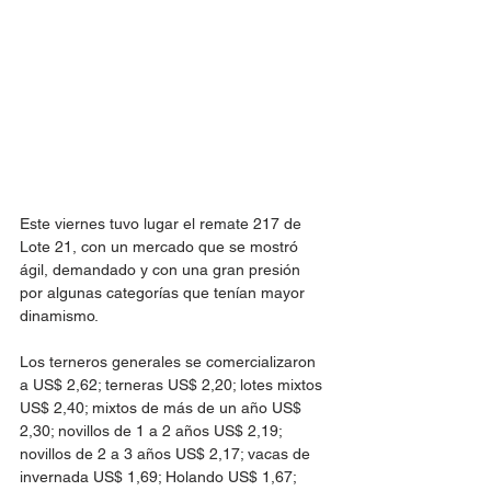
Este viernes tuvo lugar el remate 217 de 
Lote 21, con un mercado que se mostró 
ágil, demandado y con una gran presión 
por algunas categorías que tenían mayor 
dinamismo.
Los terneros generales se comercializaron 
a US$ 2,62; terneras US$ 2,20; lotes mixtos 
US$ 2,40; mixtos de más de un año US$ 
2,30; novillos de 1 a 2 años US$ 2,19; 
novillos de 2 a 3 años US$ 2,17; vacas de 
invernada US$ 1,69; Holando US$ 1,67; 