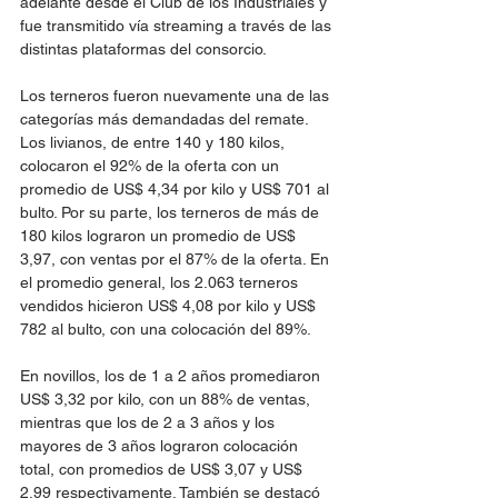
adelante desde el Club de los Industriales y 
fue transmitido vía streaming a través de las 
distintas plataformas del consorcio.
Los terneros fueron nuevamente una de las 
categorías más demandadas del remate. 
Los livianos, de entre 140 y 180 kilos, 
colocaron el 92% de la oferta con un 
promedio de US$ 4,34 por kilo y US$ 701 al 
bulto. Por su parte, los terneros de más de 
180 kilos lograron un promedio de US$ 
3,97, con ventas por el 87% de la oferta. En 
el promedio general, los 2.063 terneros 
vendidos hicieron US$ 4,08 por kilo y US$ 
782 al bulto, con una colocación del 89%.
En novillos, los de 1 a 2 años promediaron 
US$ 3,32 por kilo, con un 88% de ventas, 
mientras que los de 2 a 3 años y los 
mayores de 3 años lograron colocación 
total, con promedios de US$ 3,07 y US$ 
2,99 respectivamente. También se destacó 