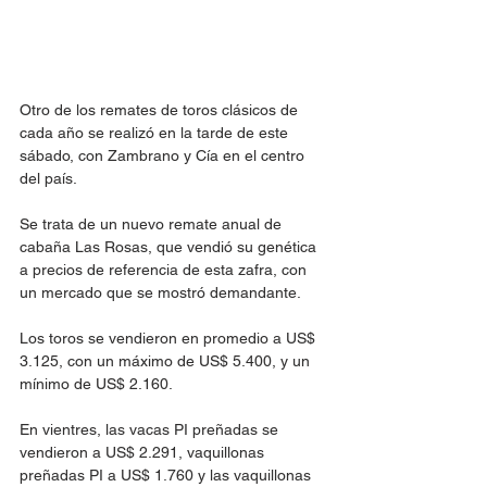
Otro de los remates de toros clásicos de 
cada año se realizó en la tarde de este 
sábado, con Zambrano y Cía en el centro 
del país.
Se trata de un nuevo remate anual de 
cabaña Las Rosas, que vendió su genética 
a precios de referencia de esta zafra, con 
un mercado que se mostró demandante.
Los toros se vendieron en promedio a US$ 
3.125, con un máximo de US$ 5.400, y un 
mínimo de US$ 2.160. 
En vientres, las vacas PI preñadas se 
vendieron a US$ 2.291, vaquillonas 
preñadas PI a US$ 1.760 y las vaquillonas 