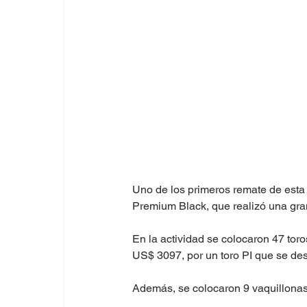
Uno de los primeros remate de esta 
Premium Black, que realizó una gran
En la actividad se colocaron 47 to
US$ 3097, por un toro PI que se des
Además, se colocaron 9 vaquillona