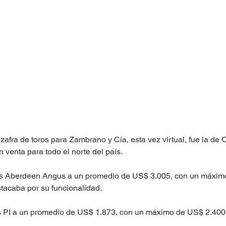
zafra de toros para Zambrano y Cía, esta vez virtual, fue la de 
 venta para todo el norte del país.
ros Aberdeen Angus a un promedio de US$ 3.005, con un máxim
tacaba por su funcionalidad.
s PI a un promedio de US$ 1.873, con un máximo de US$ 2.400