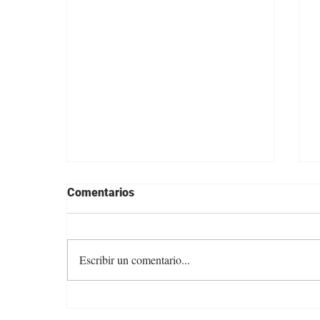
Comentarios
Escribir un comentario...
Angus con Legado presenta
su oferta en una transmisión