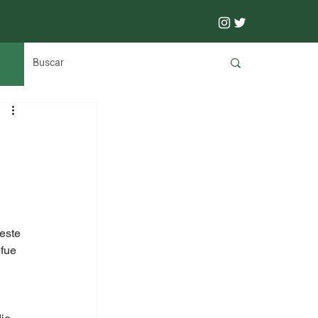
este 
fue 
 