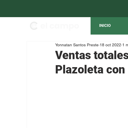
INICIO
Yonnatan Santos Preste
18 oct 2022
1 m
Ventas totale
Plazoleta co