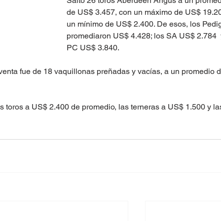
Salto 26 toros Aberdeen Angus a un promed
de US$ 3.457, con un máximo de US$ 19.20
un mínimo de US$ 2.400. De esos, los Pedig
promediaron US$ 4.428; los SA US$ 2.784  y
PC US$ 3.840.
venta fue de 18 vaquillonas preñadas y vacías, a un promedio d
us toros a US$ 2.400 de promedio, las terneras a US$ 1.500 y la