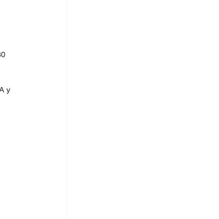
30 
A y 