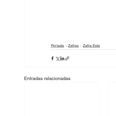
Portada
Zafras
Zafra Este
Entradas relacionadas