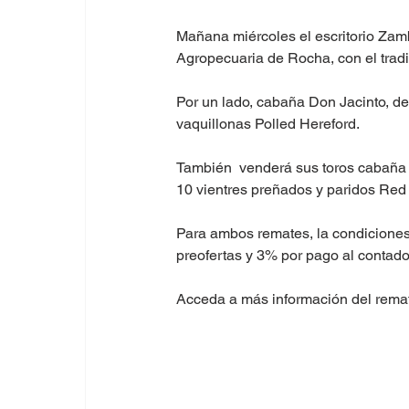
Mañana miércoles el escritorio Zamb
Agropecuaria de Rocha, con el tradi
Por un lado, cabaña Don Jacinto, de
vaquillonas Polled Hereford. 
También  venderá sus toros cabaña 
10 vientres preñados y paridos Red
Para ambos remates, la condiciones
preofertas y 3% por pago al contado.
Acceda a más información del remat