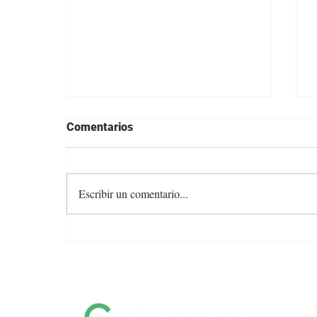
Comentarios
Escribir un comentario...
Colocación total y valores
firmes en la feria de Otto
Fernández