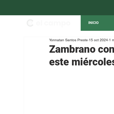
INICIO
Yonnatan Santos Preste
15 oct 2024
1 m
Zambrano con 
este miércole