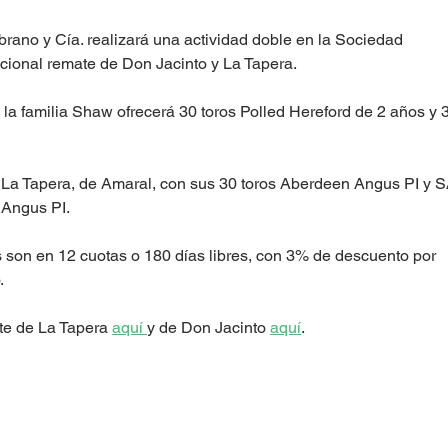
rano y Cía. realizará una actividad doble en la Sociedad 
cional remate de Don Jacinto y La Tapera.
 la familia Shaw ofrecerá 30 toros Polled Hereford de 2 años y 
La Tapera, de Amaral, con sus 30 toros Aberdeen Angus PI y S
 Angus PI.
 son en 12 cuotas o 180 días libres, con 3% de descuento por 
 
e de La Tapera 
aquí 
y de Don Jacinto 
aquí
. 