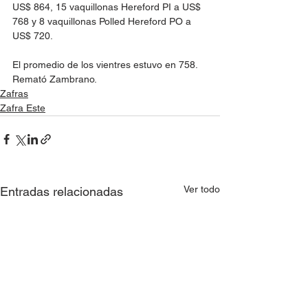
US$ 864, 15 vaquillonas Hereford PI a US$ 
768 y 8 vaquillonas Polled Hereford PO a 
US$ 720.
El promedio de los vientres estuvo en 758. 
Remató Zambrano. 
Zafras
Zafra Este
Ver todo
Entradas relacionadas