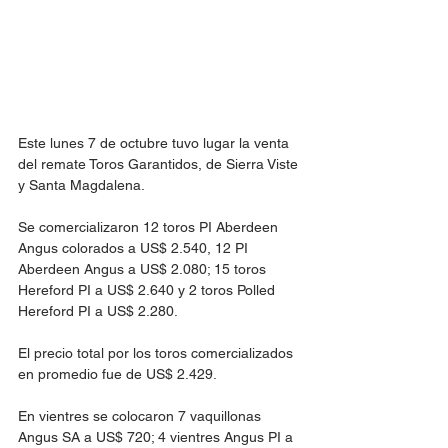
Este lunes 7 de octubre tuvo lugar la venta 
del remate Toros Garantidos, de Sierra Viste 
y Santa Magdalena.
Se comercializaron 12 toros PI Aberdeen 
Angus colorados a US$ 2.540, 12 PI 
Aberdeen Angus a US$ 2.080; 15 toros 
Hereford PI a US$ 2.640 y 2 toros Polled 
Hereford PI a US$ 2.280.
El precio total por los toros comercializados 
en promedio fue de US$ 2.429.
En vientres se colocaron 7 vaquillonas 
Angus SA a US$ 720; 4 vientres Angus PI a 