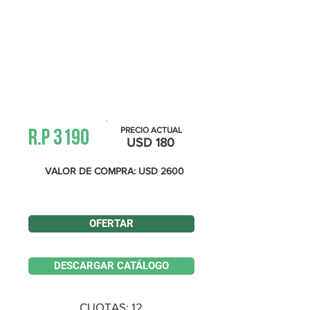
Información
PRECIO ACTUAL
R.P 3190
USD 180
VALOR DE COMPRA: USD 2600
¡YA SE HA REALIZADO UNA OFERTA!
OFERTAR
DESCARGAR CATÁLOGO
CUOTAS: 12