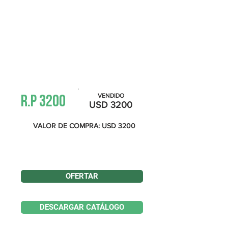
Información
VENDIDO
R.P 3200
USD 3200
VALOR DE COMPRA: USD 3200
YA SE REALIZÓ UNA OFERTA POR EL VALOR DE
COMPRA
OFERTAR
DESCARGAR CATÁLOGO