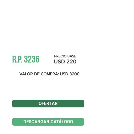
Información
PRECIO BASE
R.P. 3236
USD 220
VALOR DE COMPRA: USD 3200
¡SÉ EL PRIMERO EN REALIZAR UNA
PREOFERTA!
OFERTAR
DESCARGAR CATÁLOGO